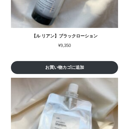
【ル リアン】ブラックローション
¥
9,350
お買い物カゴに追加