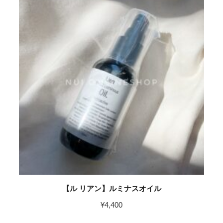
【ル リアン】ルミナスオイル
¥
4,400