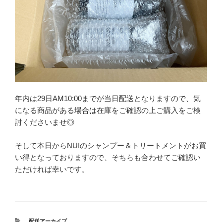
年内は29日AM10:00までが当日配送となりますので、気
になる商品がある場合は在庫をご確認の上ご購入をご検
討くださいませ◎
そして本日からNUIのシャンプー＆トリートメントがお買
い得となっておりますので、そちらも合わせてご確認い
ただければ幸いです。
カ
配送アーカイブ