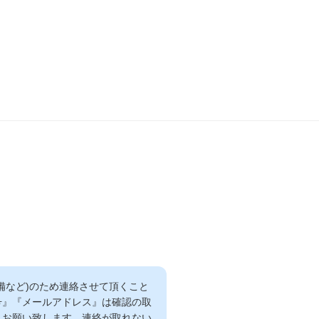
備など)のため連絡させて頂くこと
号』『メールアドレス』は確認の取
くお願い致します。連絡が取れない