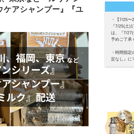
ウケアシャンプー』『ユ
・【7/25
『7/25(土
は、『7/2
予めご了承
・時間指定
定なし』に