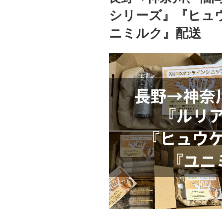
シリーズ』『ヒュ
ニミルク』配送