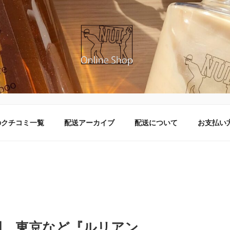
ラインショップ
のクチコミ一覧
配送アーカイブ
配送について
お支払い
岡、東京など『ルリアン