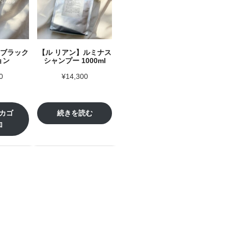
】ブラック
【ル リアン】ルミナス
ョン
シャンプー 1000ml
0
¥
14,300
カゴ
続きを読む
加