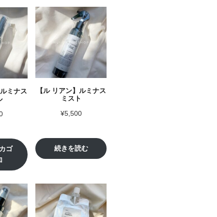
【ル リアン】ルミナス
】ルミナス
ミスト
ル
¥
5,500
0
続きを読む
カゴ
加