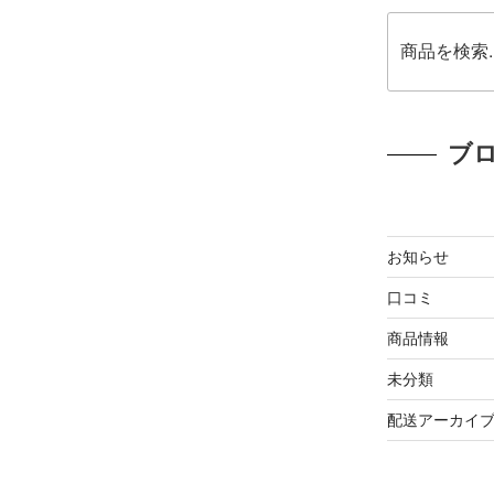
ブ
お知らせ
口コミ
商品情報
未分類
配送アーカイ