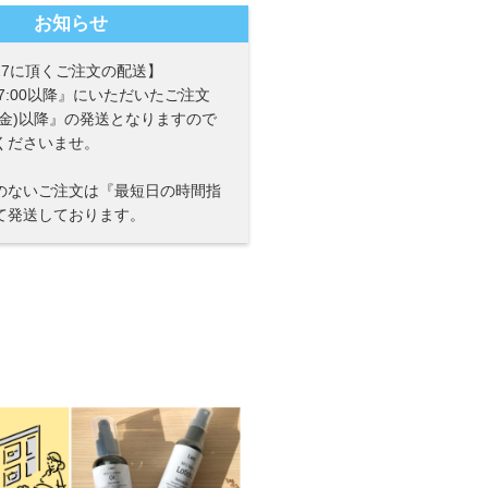
お知らせ
〜27に頂くご注文の配送】
)17:00以降』にいただいたご注文
7(金)以降』の発送となりますので
くださいませ。
のないご注文は『最短日の時間指
て発送しております。