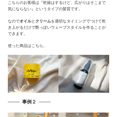
こちらのお客様は『乾燥はするけど、広がりはそこまで
気にならない』というタイプの髪質です。
なので
オイル
と
クリーム
を適切なタイミングでつけて乾
き上がるだけで艶っぽいウェーブスタイルを作ることが
できます。
使った商品はこちら。
事例２