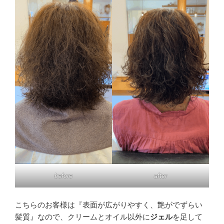
before
after
こちらのお客様は『表面が広がりやすく、艶がでずらい
髪質』なので、クリームとオイル以外に
ジェル
を足して