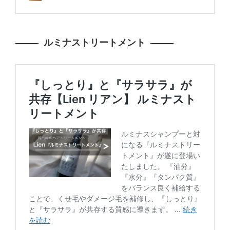
ルミナストリートメント