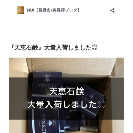
『天恵石鹸』大量入荷しました◎