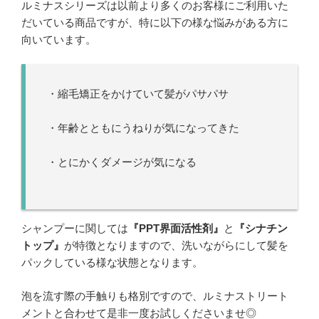
ルミナスシリーズは以前より多くのお客様にご利用いた
だいている商品ですが、特に以下の様な悩みがある方に
向いています。
・縮毛矯正をかけていて髪がパサパサ
・年齢とともにうねりが気になってきた
・とにかくダメージが気になる
シャンプーに関しては
『PPT界面活性剤』
と
『シナチン
トップ』
が特徴となりますので、洗いながらにして髪を
パックしている様な状態となります。
泡を流す際の手触りも格別ですので、ルミナストリート
メントと合わせて是非一度お試しくださいませ◎