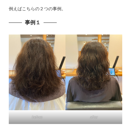
例えばこちらの２つの事例。
事例１
before
after