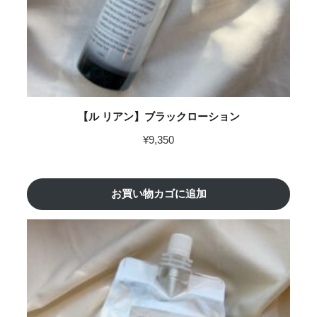
【ル リアン】ブラックローション
¥
9,350
お買い物カゴに追加