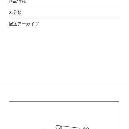
商品情報
未分類
配送アーカイブ