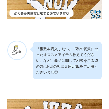
『複数本購入したい』『私の髪質に合
ったオススメアイテム教えてくださ
い』など、商品に関して相談をご希望
の方はNUIの相談専用LINEをご活用く
ださいませ◎