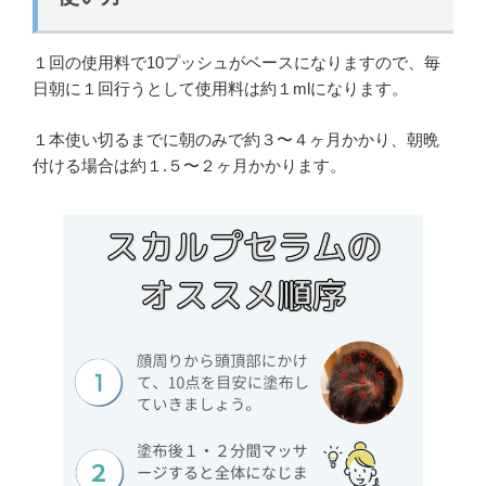
１回の使用料で10プッシュがベースになりますので、毎
日朝に１回行うとして使用料は約１mlになります。
１本使い切るまでに朝のみで約３〜４ヶ月かかり、朝晩
付ける場合は約１.５〜２ヶ月かかります。