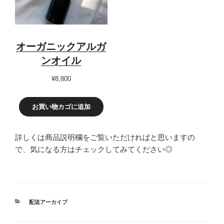
オーガニックアルガ
ンオイル
¥
8,800
お買い物カゴに追加
詳しくは商品説明欄をご覧いただければと思いますの
で、気になる方はチェックしてみてください◎
カ
配送アーカイブ
テ
ゴ