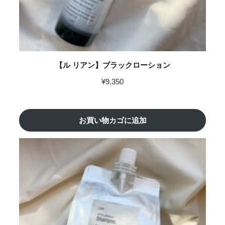
【ル リアン】ブラックローション
¥
9,350
お買い物カゴに追加