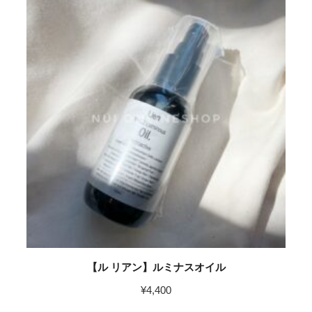
【ル リアン】ルミナスオイル
¥
4,400