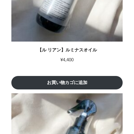
【ル リアン】ルミナスオイル
¥
4,400
お買い物カゴに追加