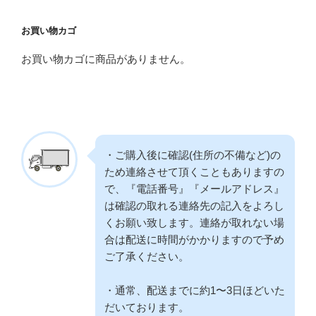
お買い物カゴ
お買い物カゴに商品がありません。
・ご購入後に確認(住所の不備など)の
ため連絡させて頂くこともありますの
で、『電話番号』『メールアドレス』
は確認の取れる連絡先の記入をよろし
くお願い致します。連絡が取れない場
合は配送に時間がかかりますので予め
ご了承ください。
・通常、配送までに約1〜3日ほどいた
だいております。