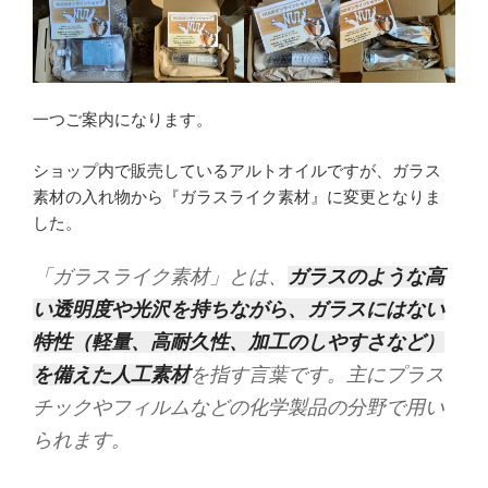
一つご案内になります。
ショップ内で販売しているアルトオイルですが、ガラス
素材の入れ物から『ガラスライク素材』に変更となりま
した。
「ガラスライク素材」とは、
ガラスのような高
い透明度や光沢を持ちながら、ガラスにはない
特性（軽量、高耐久性、加工のしやすさなど）
を備えた人工素材
を指す言葉です。主にプラス
チックやフィルムなどの化学製品の分野で用い
られます。