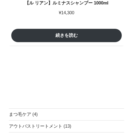
【ル リアン】ルミナスシャンプー 1000ml
¥
14,300
続きを読む
4
まつ毛ケア
4
個
13
アウトバストリートメント
13
の
個