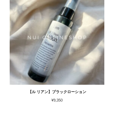
【ル リアン】ブラックローション
¥
9,350