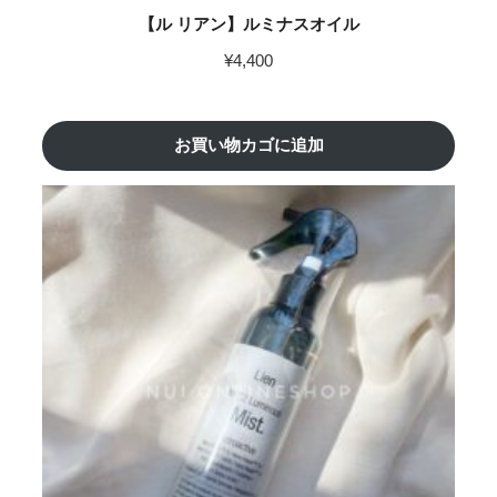
【ル リアン】ルミナスオイル
¥
4,400
お買い物カゴに追加