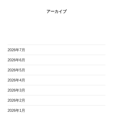
アーカイブ
2026年7月
2026年6月
2026年5月
2026年4月
2026年3月
2026年2月
2026年1月