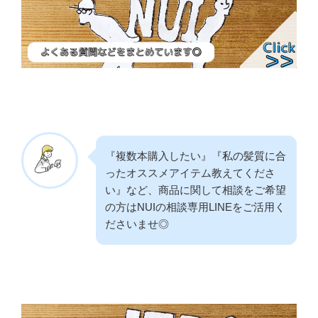
『複数本購入したい』『私の髪質に合
ったオススメアイテム教えてくださ
い』など、商品に関して相談をご希望
の方はNUIの相談専用LINEをご活用く
ださいませ◎