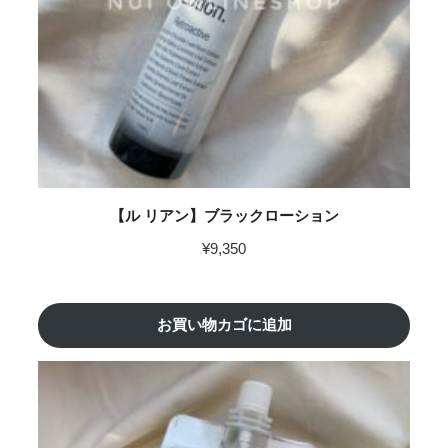
【ル リアン】ブラックローション
¥
9,350
お買い物カゴに追加