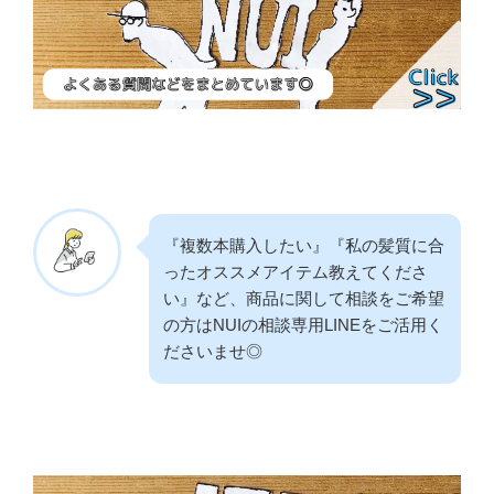
『複数本購入したい』『私の髪質に合
ったオススメアイテム教えてくださ
い』など、商品に関して相談をご希望
の方はNUIの相談専用LINEをご活用く
ださいませ◎