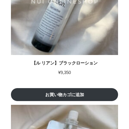
【ル リアン】ブラックローション
¥
9,350
お買い物カゴに追加