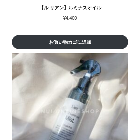
【ル リアン】ルミナスオイル
¥
4,400
お買い物カゴに追加