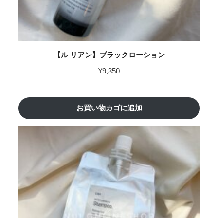
【ル リアン】ブラックローション
¥
9,350
お買い物カゴに追加