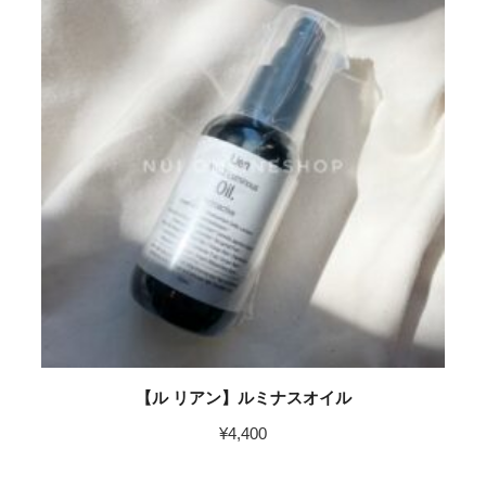
【ル リアン】ルミナスオイル
¥
4,400