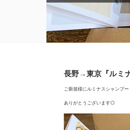
長野→東京『ルミ
ご新規様にルミナスシャンプー
ありがとうございます◎