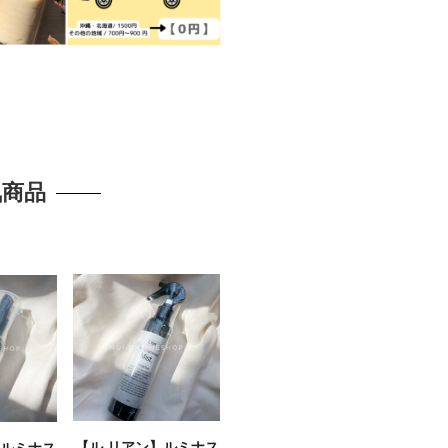
気商品
【ル リアン】ルミナス
】ルミナス