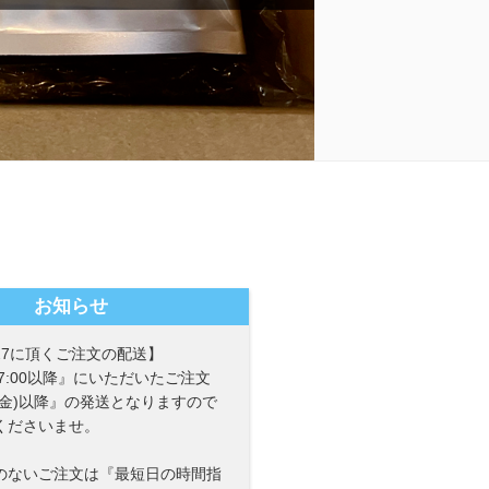
お知らせ
〜27に頂くご注文の配送】
)17:00以降』にいただいたご注文
7(金)以降』の発送となりますので
くださいませ。
のないご注文は『最短日の時間指