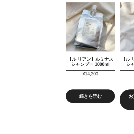
【ル リアン】ルミナス
【ル 
シャンプー 1000ml
シャ
¥
14,300
続きを読む
お