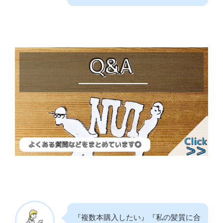
『複数本購入したい』『私の髪質に合