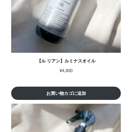
【ル リアン】ルミナスオイル
¥
4,400
お買い物カゴに追加