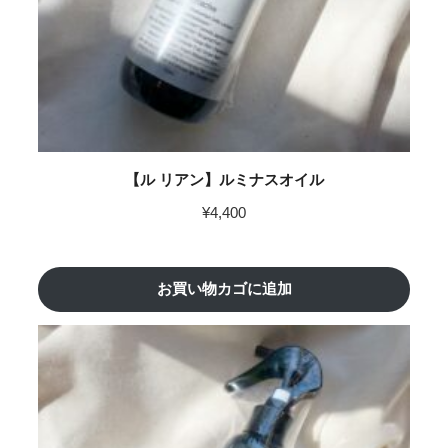
【ル リアン】ルミナスオイル
¥
4,400
お買い物カゴに追加