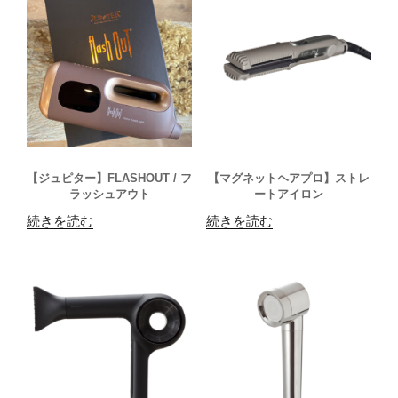
【ジュピター】FLASHOUT / フ
【マグネットヘアプロ】ストレ
ラッシュアウト
ートアイロン
続きを読む
続きを読む