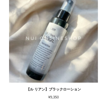
【ル リアン】ブラックローション
¥
9,350