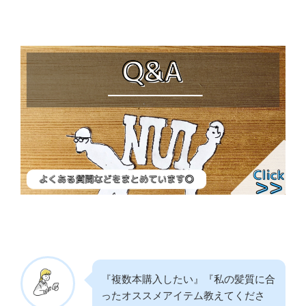
『複数本購入したい』『私の髪質に合
ったオススメアイテム教えてくださ